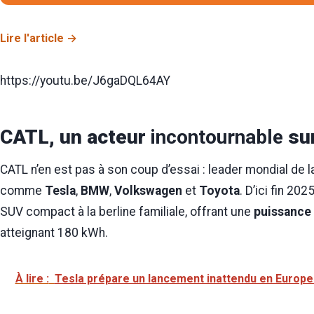
Lire l'article
https://youtu.be/J6gaDQL64AY
CATL, un acteur
incontournable
sur
CATL n’en est pas à son coup d’essai : leader mondial de 
comme
Tesla
,
BMW
,
Volkswagen
et
Toyota
. D’ici fin 20
SUV compact à la berline familiale, offrant une
puissance
atteignant 180 kWh.
À lire :
Tesla prépare un lancement inattendu en Europe…