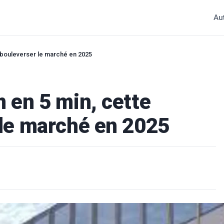
Au
a bouleverser le marché en 2025
m en 5 min, cette
 le marché en 2025