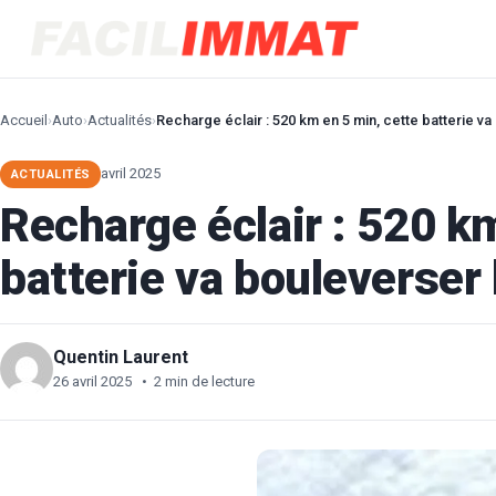
Accueil
›
Auto
›
Actualités
›
Recharge éclair : 520 km en 5 min, cette batterie v
avril 2025
ACTUALITÉS
Recharge éclair : 520 k
batterie va bouleverser
Quentin Laurent
26 avril 2025
•
2 min de lecture