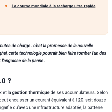
La course mondiale à la recharge ultra-rapide
tes de charge : c’est la promesse de la nouvelle
ai, cette technologie pourrait bien faire tomber l’un des
: l’angoisse de la panne .
.0
?
x et la
gestion thermique
de ses accumulateurs. Selon
 peut encaisser un courant équivalent à
12C
, soit douze
gnifie qu’avec une infrastructure adaptée, la batterie