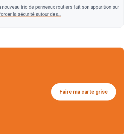
n nouveau trio de panneaux routiers fait son apparition sur
nforcer la sécurité autour des…
Faire ma carte grise