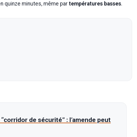
 en quinze minutes, même par
températures basses
.
corridor de sécurité” : l’amende peut