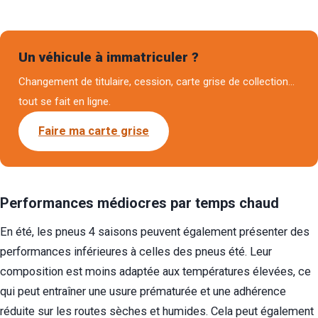
Un véhicule à immatriculer ?
Changement de titulaire, cession, carte grise de collection…
tout se fait en ligne.
Faire ma carte grise
Performances médiocres par temps chaud
En été, les pneus 4 saisons peuvent également présenter des
performances inférieures à celles des pneus été. Leur
composition est moins adaptée aux températures élevées, ce
qui peut entraîner une usure prématurée et une adhérence
réduite sur les routes sèches et humides. Cela peut également