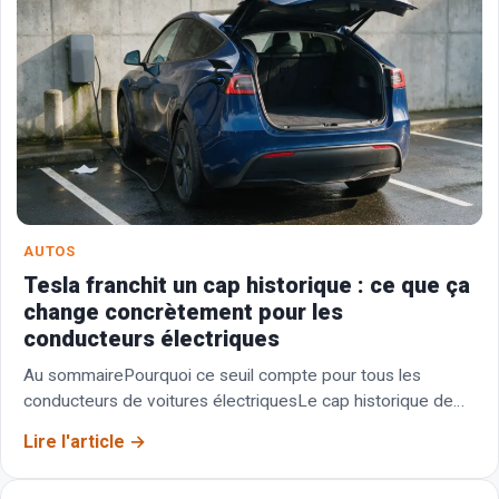
AUTOS
Tesla franchit un cap historique : ce que ça
change concrètement pour les
conducteurs électriques
Au sommairePourquoi ce seuil compte pour tous les
conducteurs de voitures électriquesLe cap historique de
Tesla, et ce qu’il révèle réellementComment ce
Lire l'article
changement peut…