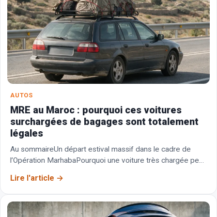
AUTOS
MRE au Maroc : pourquoi ces voitures
surchargées de bagages sont totalement
légales
Au sommaireUn départ estival massif dans le cadre de
l’Opération MarhabaPourquoi une voiture très chargée peut
rester parfaitement légalePréparer le chargement avant de
Lire l'article
prendre…