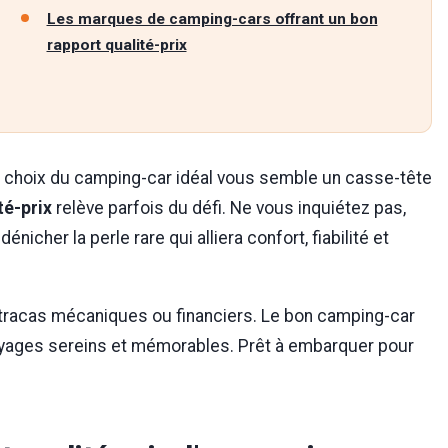
Les marques de camping-cars offrant un bon
rapport qualité-prix
le choix du camping-car idéal vous semble un casse-tête
té-prix
relève parfois du défi. Ne vous inquiétez pas,
icher la perle rare qui alliera confort, fiabilité et
tracas mécaniques ou financiers. Le bon camping-car
oyages sereins et mémorables. Prêt à embarquer pour