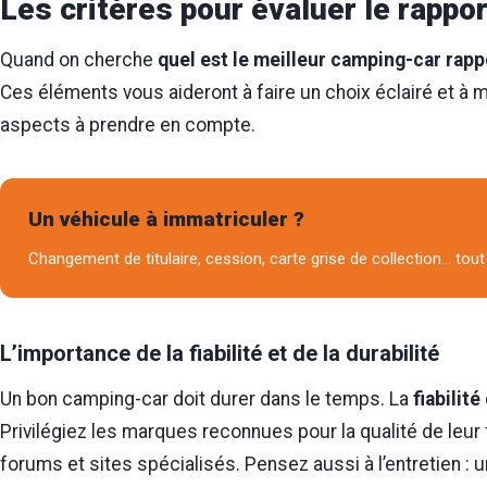
Les critères pour évaluer le rappo
Quand on cherche
quel est le meilleur camping-car rapp
Ces éléments vous aideront à faire un choix éclairé et à 
aspects à prendre en compte.
Un véhicule à immatriculer ?
Changement de titulaire, cession, carte grise de collection… tout 
L’importance de la fiabilité et de la durabilité
Un bon camping-car doit durer dans le temps. La
fiabilité
Privilégiez les marques reconnues pour la qualité de leur f
forums et sites spécialisés. Pensez aussi à l’entretien : 