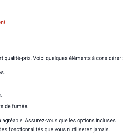
ent
 qualité-prix. Voici quelques éléments à considérer :
es.
.
urs de fumée.
a agréable. Assurez-vous que les options incluses
es fonctionnalités que vous n’utiliserez jamais.