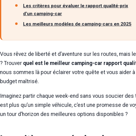
Les critères pour évaluer le rapport qualité-prix
d’un camping-car
Les meilleurs modèles de camping-cars en 2025
Vous rêvez de liberté et d’aventure sur les routes, mais 
? Trouver
quel est le meilleur camping-car rapport quali
nous sommes là pour éclairer votre quête et vous aider à dén
budget maîtrisé.
Imaginez partir chaque week-end sans vous soucier des 
est plus qu’un simple véhicule, c’est une promesse de v
un tour d’horizon des meilleures options disponibles ?