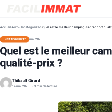
Accueil
›
Auto
›
Uncategorized
›
Quel est le meilleur camping-car rapport qualit
mai 2025
UNCATEGORIZED
Quel est le meilleur ca
qualité-prix ?
Thibault Girard
14 mai 2025
•
3 min de lecture