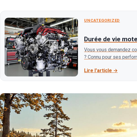
UNCATEGORIZED
Durée de vie moteu
Vous vous demandez com
? Connu pour ses perfor
Lire l'article