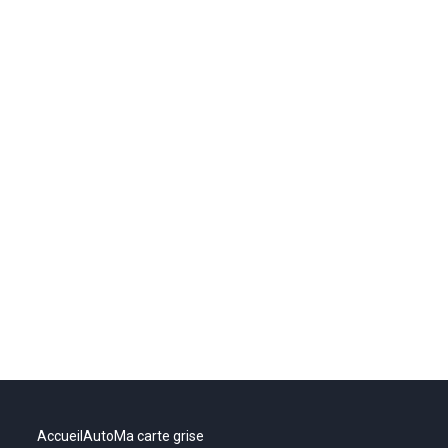
Accueil
Auto
Ma carte grise