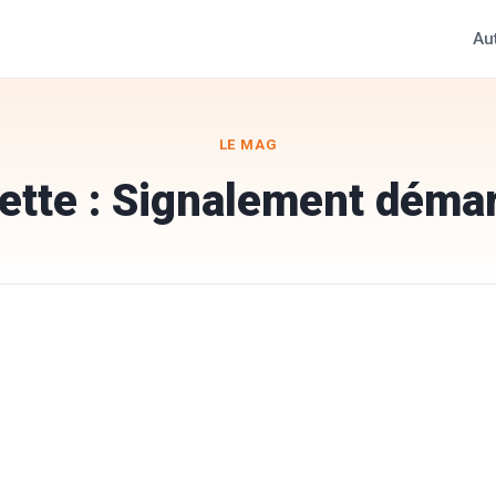
Au
LE MAG
ette :
Signalement déma