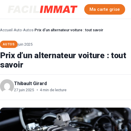
Ma carte grise
Accueil
›
Auto
›
Autos
›
Prix d’un alternateur voiture : tout savoir
juin 2025
AUTOS
Prix d’un alternateur voiture : tout
savoir
Thibault Girard
27 juin 2025
•
4 min de lecture