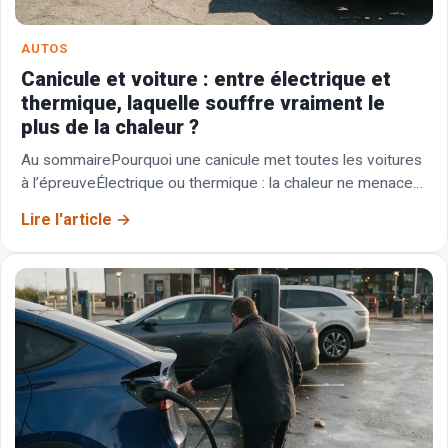
AUTOS
Canicule et voiture : entre électrique et
thermique, laquelle souffre vraiment le
plus de la chaleur ?
Au sommairePourquoi une canicule met toutes les voitures
à l’épreuveÉlectrique ou thermique : la chaleur ne menace
pas les mêmes organesLes bons réflexes pour…
Lire l'article