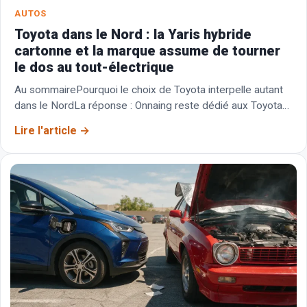
AUTOS
Toyota dans le Nord : la Yaris hybride
cartonne et la marque assume de tourner
le dos au tout-électrique
Au sommairePourquoi le choix de Toyota interpelle autant
dans le NordLa réponse : Onnaing reste dédié aux Toyota
hybridesCe que produit l’usine d’Onnaing et…
Lire l'article