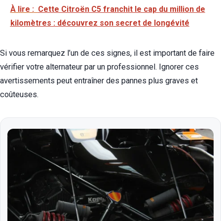
À lire :
Cette Citroën C5 franchit le cap du million de
kilomètres : découvrez son secret de longévité
Si vous remarquez l’un de ces signes, il est important de faire
vérifier votre alternateur par un professionnel. Ignorer ces
avertissements peut entraîner des pannes plus graves et
coûteuses.