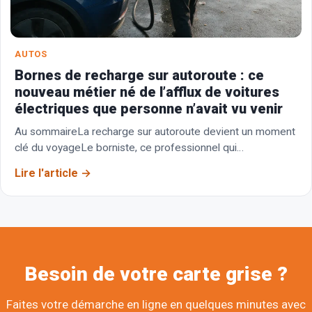
AUTOS
Bornes de recharge sur autoroute : ce
nouveau métier né de l’afflux de voitures
électriques que personne n’avait vu venir
Au sommaireLa recharge sur autoroute devient un moment
clé du voyageLe borniste, ce professionnel qui
accompagne les conducteurs électriquesComment se
Lire l'article
déroule une recharge avec…
Besoin de votre carte grise ?
Faites votre démarche en ligne en quelques minutes avec