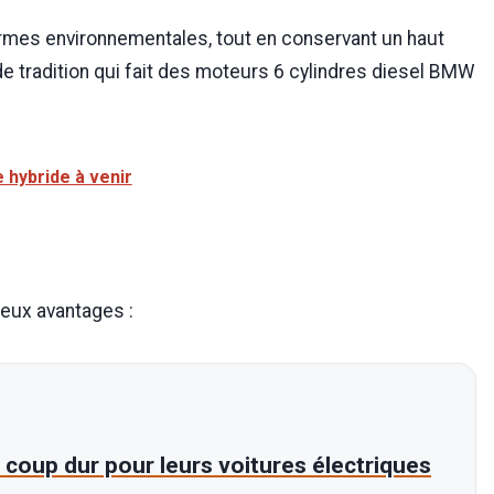
rmes environnementales, tout en conservant un haut
e tradition qui fait des moteurs 6 cylindres diesel BMW
ne hybride à venir
eux avantages :
 coup dur pour leurs voitures électriques