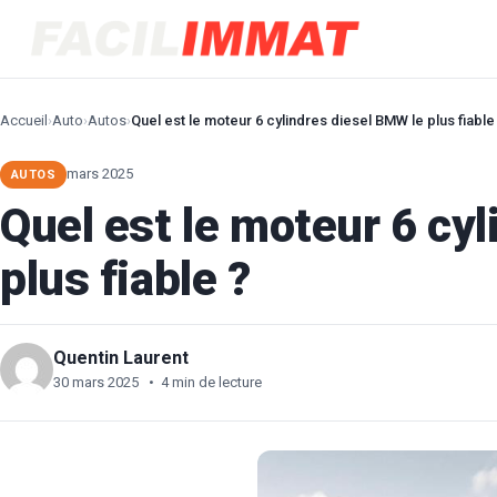
Accueil
›
Auto
›
Autos
›
Quel est le moteur 6 cylindres diesel BMW le plus fiable
mars 2025
AUTOS
Quel est le moteur 6 cy
plus fiable ?
Quentin Laurent
30 mars 2025
•
4 min de lecture