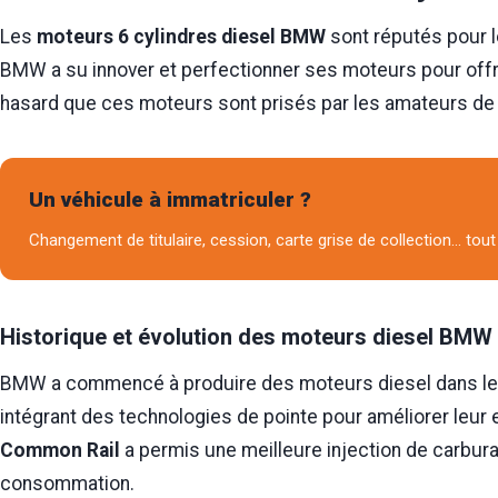
Les
moteurs 6 cylindres diesel BMW
sont réputés pour l
BMW a su innover et perfectionner ses moteurs pour offr
hasard que ces moteurs sont prisés par les amateurs de 
Un véhicule à immatriculer ?
Changement de titulaire, cession, carte grise de collection… tout 
Historique et évolution des moteurs diesel BMW
BMW a commencé à produire des moteurs diesel dans les
intégrant des technologies de pointe pour améliorer leur e
Common Rail
a permis une meilleure injection de carbura
consommation.