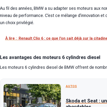
Au fil des années, BMW a su adapter ses moteurs aux no
niveau de performance. C’est ce mélange d’innovation et d
un choix privilégié.
À lire :
Renault Clio 6 : ce que l'on sait déjà sur la citadi
Les avantages des moteurs 6 cylindres diesel
Les moteurs 6 cylindres diesel de BMW offrent de nombr
AUTOS
Skoda et Seat : un
abordables