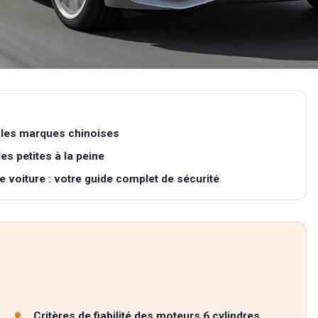
 les marques chinoises
es petites à la peine
 voiture : votre guide complet de sécurité
Critères de fiabilité des moteurs 6 cylindres