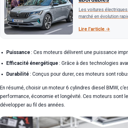
Les voitures électriques
marché en évolution rapi
plans de Skoda…
Lire l'article
Puissance
: Ces moteurs délivrent une puissance impr
Efficacité énergétique
: Grâce à des technologies av
Durabilité
: Conçus pour durer, ces moteurs sont robus
En résumé, choisir un moteur 6 cylindres diesel BMW, c’es
performance, économie et longévité. Ces moteurs sont le 
développer au fil des années.