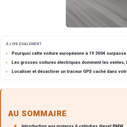
À LIRE ÉGALEMENT
Pourquoi cette voiture européenne à 19 300€ surpasse
Les grosses voitures électriques dominent les ventes, l
Localiser et désactiver un traceur GPS caché dans votre
AU SOMMAIRE
Introduction aux moteurs 6 cylindres diesel BMW