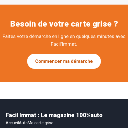
Besoin de votre carte grise ?
Faites votre démarche en ligne en quelques minutes avec
Facil'Immat.
Commencer ma démarche
Facil Immat : Le magazine 100%auto
Accueil
Auto
Ma carte grise