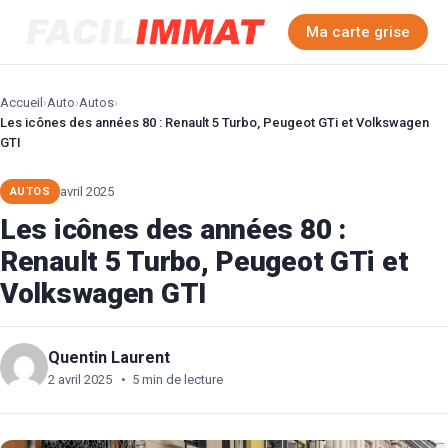
Ma carte grise
Accueil
›
Auto
›
Autos
›
Les icônes des années 80 : Renault 5 Turbo, Peugeot GTi et Volkswagen
GTI
avril 2025
AUTOS
Les icônes des années 80 :
Renault 5 Turbo, Peugeot GTi et
Volkswagen GTI
Quentin Laurent
2 avril 2025
•
5 min de lecture