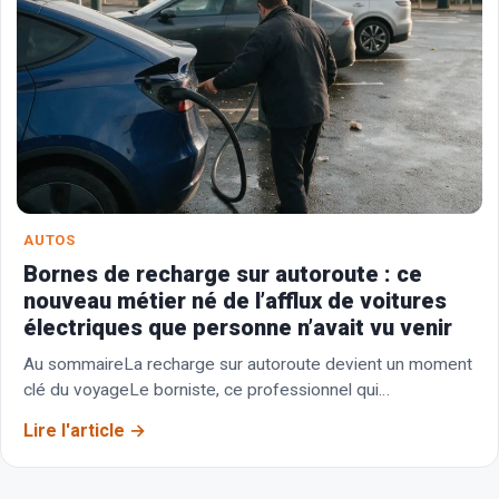
AUTOS
Bornes de recharge sur autoroute : ce
nouveau métier né de l’afflux de voitures
électriques que personne n’avait vu venir
Au sommaireLa recharge sur autoroute devient un moment
clé du voyageLe borniste, ce professionnel qui
accompagne les conducteurs électriquesComment se
Lire l'article
déroule une recharge avec…