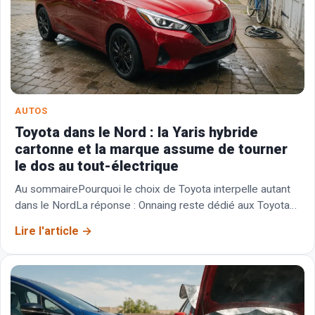
AUTOS
Toyota dans le Nord : la Yaris hybride
cartonne et la marque assume de tourner
le dos au tout-électrique
Au sommairePourquoi le choix de Toyota interpelle autant
dans le NordLa réponse : Onnaing reste dédié aux Toyota
hybridesCe que produit l’usine d’Onnaing et…
Lire l'article