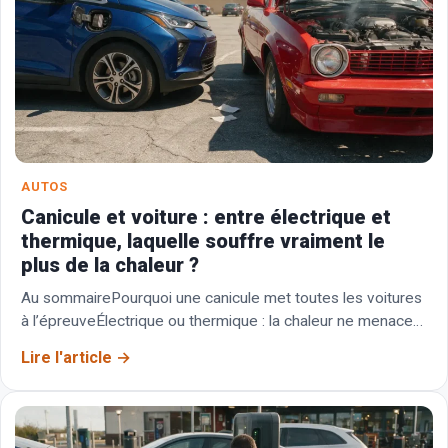
AUTOS
Canicule et voiture : entre électrique et
thermique, laquelle souffre vraiment le
plus de la chaleur ?
Au sommairePourquoi une canicule met toutes les voitures
à l’épreuveÉlectrique ou thermique : la chaleur ne menace
pas les mêmes organesLes bons réflexes pour…
Lire l'article